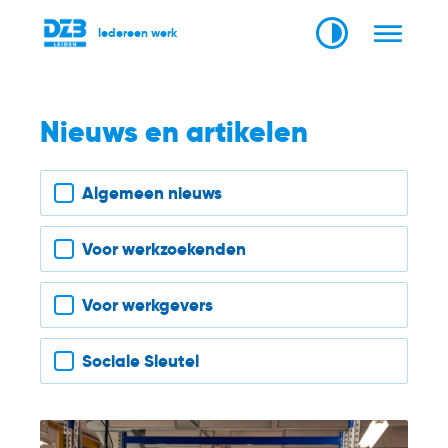
Iedereen werk
Nieuws en artikelen
Filter nieuws
Algemeen nieuws
Voor werkzoekenden
Voor werkgevers
Sociale Sleutel