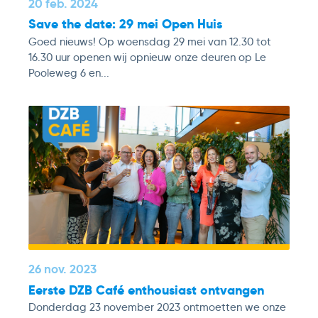
20 feb. 2024
Save the date: 29 mei Open Huis
Goed nieuws! Op woensdag 29 mei van 12.30 tot
16.30 uur openen wij opnieuw onze deuren op Le
Pooleweg 6 en...
26 nov. 2023
Eerste DZB Café enthousiast ontvangen
Donderdag 23 november 2023 ontmoetten we onze