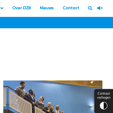
Over DZB
Nieuws
Contact
Contrast
verhogen