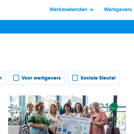
Werkzoekenden
Werkgevers
n
Voor werkgevers
Sociale Sleutel