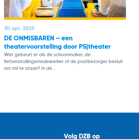
30 apr. 2025
DE ONMISBAREN – een
theatervoorstelling door PS|theater
Wat gebeurt er als de schoonmaker, de
fietsenstallingsmedewerker of de postbezorger besluit
om stil te staan? In de...
Volg DZB op