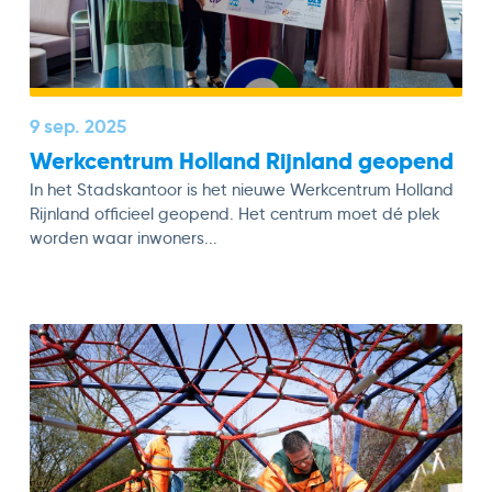
9 sep. 2025
Werkcentrum Holland Rijnland geopend
In het Stadskantoor is het nieuwe Werkcentrum Holland
Rijnland officieel geopend. Het centrum moet dé plek
worden waar inwoners...