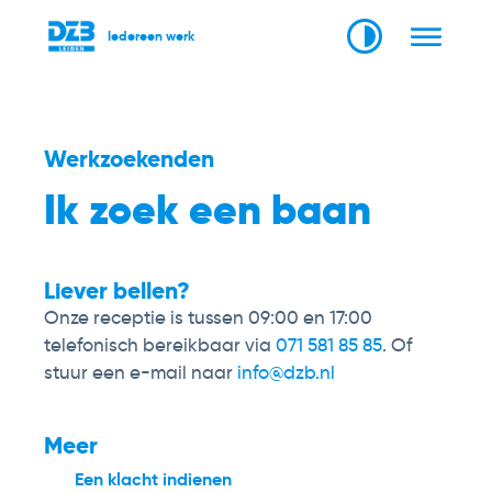
Iedereen werk
Werkzoekenden
Ik zoek een baan
Liever bellen?
Onze receptie is tussen 09:00 en 17:00
telefonisch bereikbaar via
071 581 85 85
. Of
stuur een e-mail naar
info@dzb.nl
Meer
Een klacht indienen