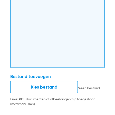
Bestand toevoegen
Kies bestand
Geen bestand gekozen
Enkel PDF documenten of afbeeldingen zijn toegestaan.
(maximaal 3mb)