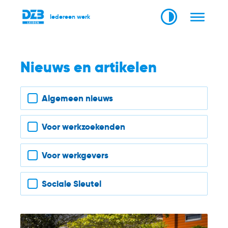
Iedereen werk
Nieuws en artikelen
Filter nieuws
Algemeen nieuws
Voor werkzoekenden
Voor werkgevers
Sociale Sleutel