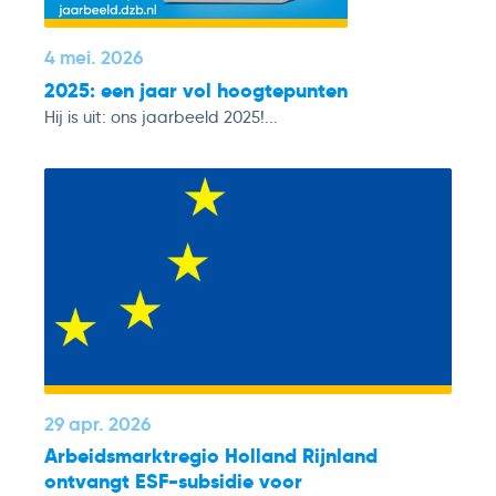
4 mei. 2026
2025: een jaar vol hoogtepunten
Hij is uit: ons jaarbeeld 2025!...
29 apr. 2026
Arbeidsmarktregio Holland Rijnland
ontvangt ESF-subsidie voor