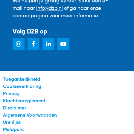
We helpen je graag verder. Stuur een e-
mail naar
info@dzb.nl
of ga naar onze
contactpagina
voor meer informatie.
Volg DZB op
Toegankelijkheid
Cookieverklaring
Privacy
Klachtenreglement
Disclaimer
Algemene Voorwaarden
Urenlijst
Meldpunt