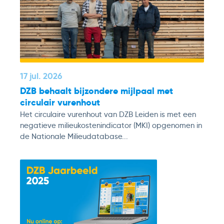
17 jul. 2026
DZB behaalt bijzondere mijlpaal met
circulair vurenhout
Het circulaire vurenhout van DZB Leiden is met een
negatieve milieukostenindicator (MKI) opgenomen in
de Nationale Milieudatabase...