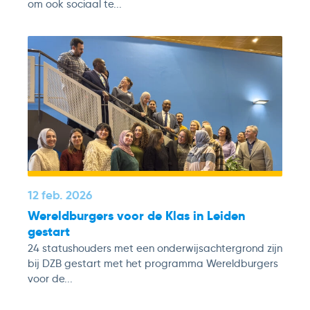
om ook sociaal te...
12 feb. 2026
Wereldburgers voor de Klas in Leiden
gestart
24 statushouders met een onderwijsachtergrond zijn
bij DZB gestart met het programma Wereldburgers
voor de...