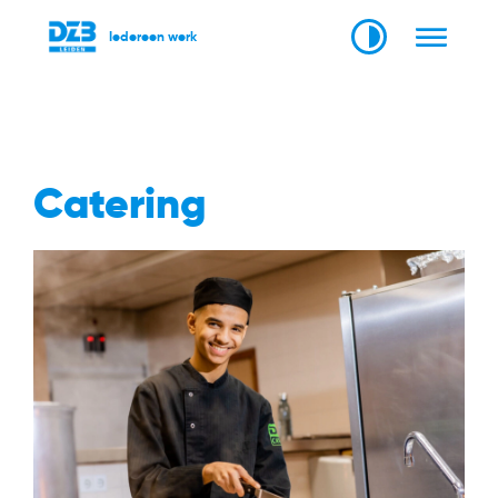
Iedereen werk
Catering