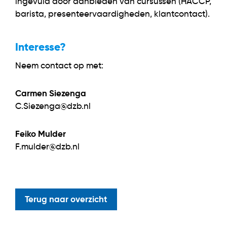
ingevuld door aanbieden van cursussen (HACCP,
barista, presenteervaardigheden, klantcontact).
Interesse?
Neem contact op met:
Carmen Siezenga
C.Siezenga@dzb.nl
Feiko Mulder
F.mulder@dzb.nl
Terug naar overzicht