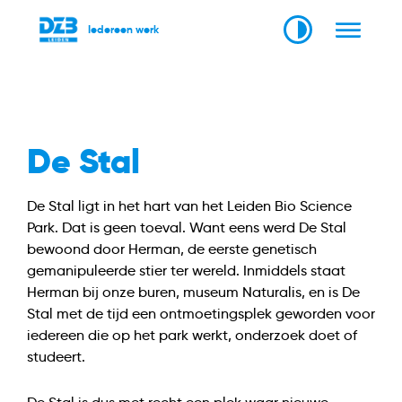
Iedereen werk
De Stal
De Stal ligt in het hart van het Leiden Bio Science
Park. Dat is geen toeval. Want eens werd De Stal
bewoond door Herman, de eerste genetisch
gemanipuleerde stier ter wereld. Inmiddels staat
Herman bij onze buren, museum Naturalis, en is De
Stal met de tijd een ontmoetingsplek geworden voor
iedereen die op het park werkt, onderzoek doet of
studeert.
De Stal is dus met recht een plek waar nieuwe