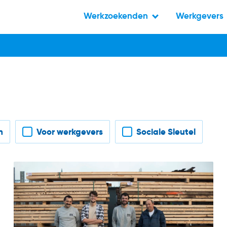
Werkzoekenden
Werkgevers
n
Voor werkgevers
Sociale Sleutel