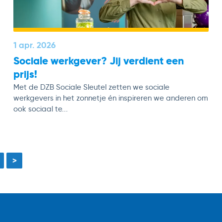
1 apr. 2026
Sociale werkgever? Jij verdient een
prijs!
Met de DZB Sociale Sleutel zetten we sociale
werkgevers in het zonnetje én inspireren we anderen om
ook sociaal te...
>