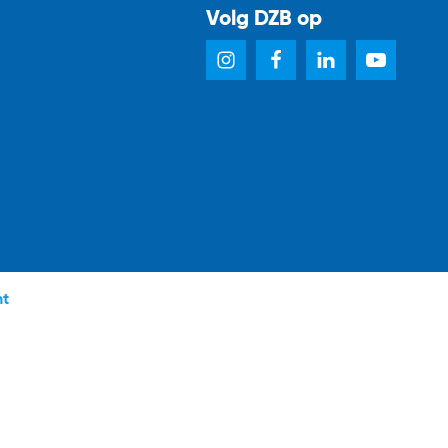
Volg DZB op
nt