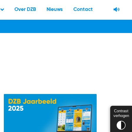
Over DZB
Nieuws
Contact
Contrast
verhogen