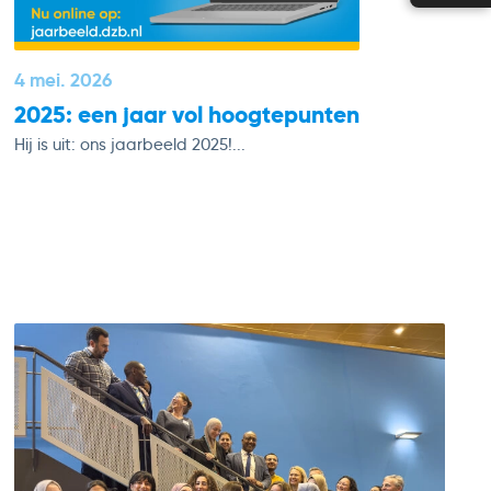
4 mei. 2026
2025: een jaar vol hoogtepunten
Hij is uit: ons jaarbeeld 2025!...